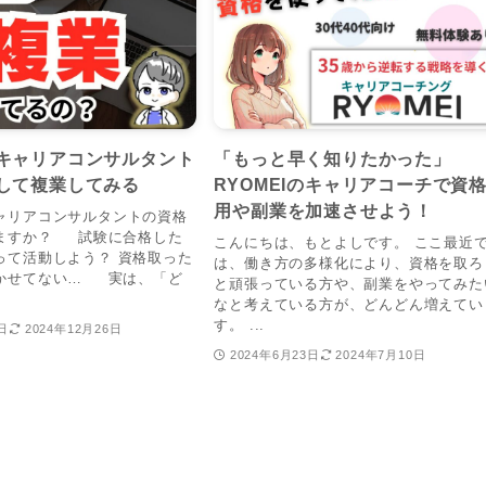
キャリアコンサルタント
「もっと早く知りたかった」
して複業してみる
RYOMEIのキャリアコーチで資
用や副業を加速させよう！
ャリアコンサルタントの資格
ますか？ 試験に合格した
こんにちは、もとよしです。 ここ最近
って活動しよう？ 資格取った
は、働き方の多様化により、資格を取ろ
かせてない… 実は、「ど
と頑張っている方や、副業をやってみた
なと考えている方が、どんどん増えてい
す。 ...
日
2024年12月26日
2024年6月23日
2024年7月10日