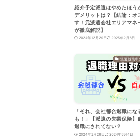
紹介予定派遣はやめたほう
デメリットは？【結論：オ
す！元派遣会社エリアマネ
が徹底解説】
2024年12月20日
2025年2月8日
派遣就業中
「それ、会社都合退職にな
も！」【派遣の失業保険】
退職にされてない？
2024年1月28日
2024年8月4日