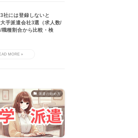
3社には登録しないと
大手派遣会社3選（求人数/
/職種割合から比較・検
派遣の始め方