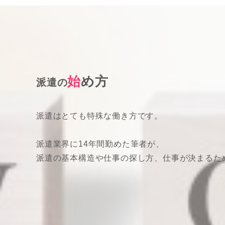
始
め方
派遣の
派遣はとても特殊な働き方です。
派遣業界に14年間勤めた筆者が、
派遣の基本構造や仕事の探し方、仕事が決まるた