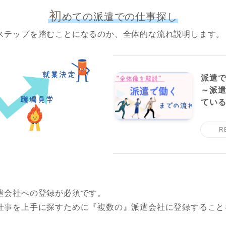
初
めての派遣での仕事探し
ステップを踏むことになるのか、全体的な流れ説明します。
派遣
～派
てい
遣会社への登録が必須です。
仕事を上手に探すために『複数の』派遣会社に登録すること