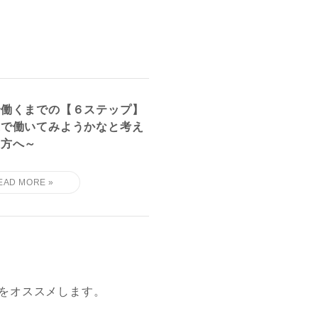
で働くまでの【６ステップ】
遣で働いてみようかなと考え
る方へ～
をオススメします。