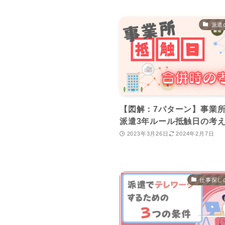
派遣
【図解：7パターン】事業
派遣3年ルール抵触日の考
2023年3月26日
2024年2月7日
仕事探し