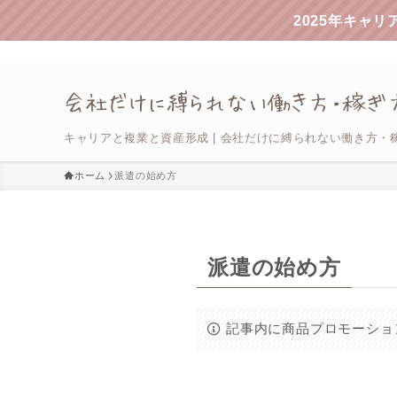
2025年キャ
キャリアと複業と資産形成 | 会社だけに縛られない働き方・
ホーム
派遣の始め方
派遣の始め方
記事内に商品プロモーショ