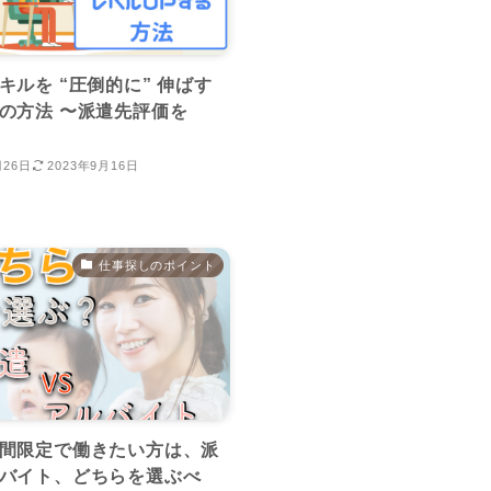
キルを “圧倒的に” 伸ばす
の方法 〜派遣先評価を
月26日
2023年9月16日
仕事探しのポイント
間限定で働きたい方は、派
バイト、どちらを選ぶべ