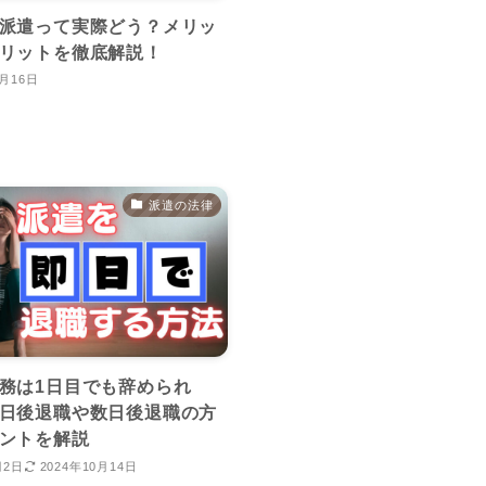
派遣って実際どう？メリッ
リットを徹底解説！
0月16日
派遣の法律
務は1日目でも辞められ
日後退職や数日後退職の方
ントを解説
月2日
2024年10月14日