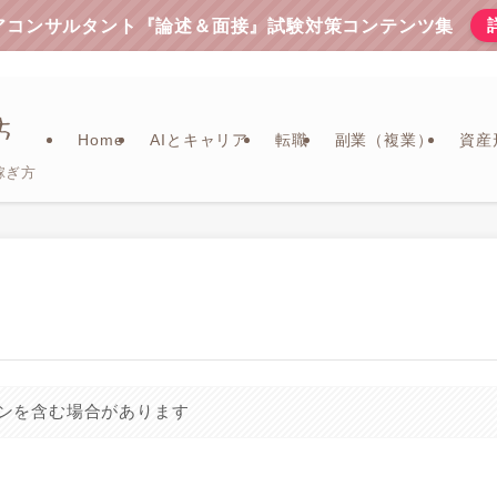
リアコンサルタント『論述＆面接』試験対策コンテンツ集
Home
AIとキャリア
転職
副業（複業）
資産
稼ぎ方
ンを含む場合があります