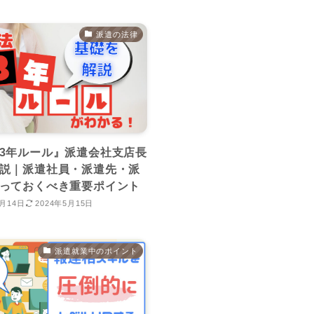
派遣の法律
3年ルール』派遣会社支店長
説｜派遣社員・派遣先・派
っておくべき重要ポイント
1月14日
2024年5月15日
派遣就業中のポイント