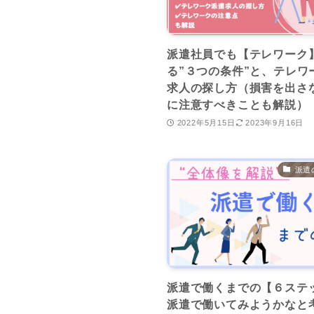
派遣社員でも【テレワーク
る”３つの条件”と、テレワ
求人の探し方（損害を出さ
に注意すべきことも解説）
2022年5月15日
2023年9月16日
派遣
派遣で働くまでの【６ステ
派遣で働いてみようかなと