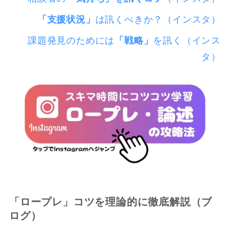
「支援状況」
は訊くべきか？（インスタ）
課題発見のためには
「戦略」
を訊く（インス
タ）
「ロープレ」コツを理論的に徹底解説（ブ
ログ）