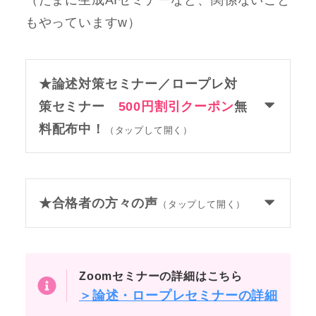
もやっていますw）
★論述対策セミナー／ロープレ対
策セミナー
500円割引クーポン
無
料配布中！
（タップして開く）
★合格者の方々の声
（タップして開く）
Zoomセミナーの詳細はこちら
＞論述・ロープレセミナーの詳細