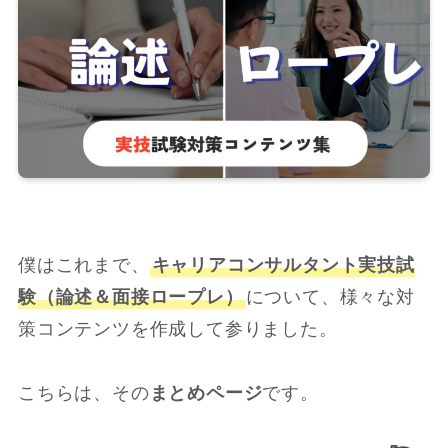
僕はこれまで、
キャリアコンサルタント実技試
験（論述＆面接ロープレ）
について、様々な対
策コンテンツを作成して参りました。
こちらは、その
まとめページ
です。