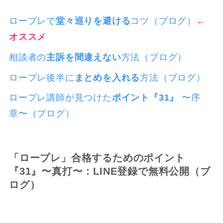
ロープレで
堂々巡りを避ける
コツ（ブログ）
←
オススメ
相談者の
主訴を間違えない
方法（ブログ）
ロープレ後半に
まとめを入れる
方法（ブログ）
ロープレ講師が見つけた
ポイント『31』
〜序
章〜（ブログ）
「ロープレ」合格するための
ポイント
『31』〜真打〜
：LINE登録で無料公開（ブ
ログ）