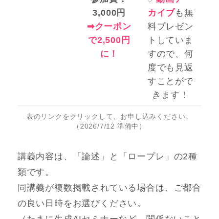
3,000円
カイブ
も無
➡︎クーポン
料プレゼン
で2,500円
トしていま
に！
すので、何
度でも見返
すことがで
きます！
表のリンクをクリックして、お申し込みください。
（2026/7/12 準備中）
講義内容は、「論述」と「ロープレ」の2種
類です。
同講義が複数掲載されている場合は、ご都合
の良い日時をお選びください。
（たまに生成AIセミナーなど、関係ないこと