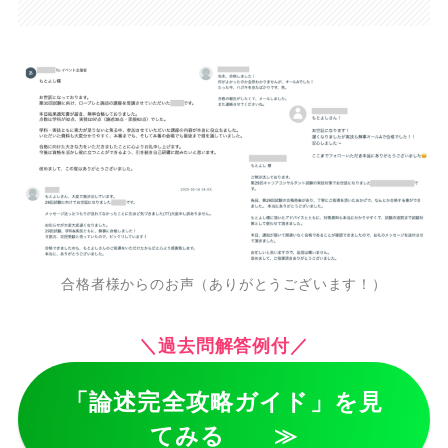
合格者様からのお声（ありがとうございます！）
＼過去問解答例付／
「論述完全攻略ガイド」
を見
てみる ≫