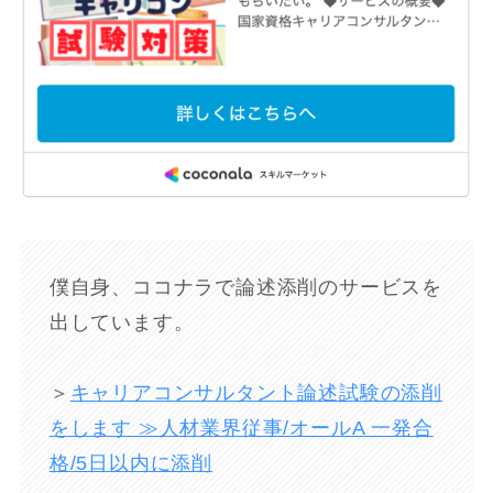
僕自身、ココナラで論述添削のサービスを
出しています。
＞
キャリアコンサルタント論述試験の添削
をします ≫人材業界従事/オールA 一発合
格/5日以内に添削