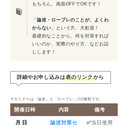
もちろん、画面OFFでOKです！
「
論述・ロープレのことが、よくわ
からない
」という方、大歓迎！
基礎的なことから、何を対策すれば
いいのか、実際のやり方、などお話
しします！
詳細やお申し込みは
表のリンク
から
※セミナーは「論述」と「ロープレ」の2種類です。
開催日時
内容
備考
月 日
論述対策セ
✅
当日使用