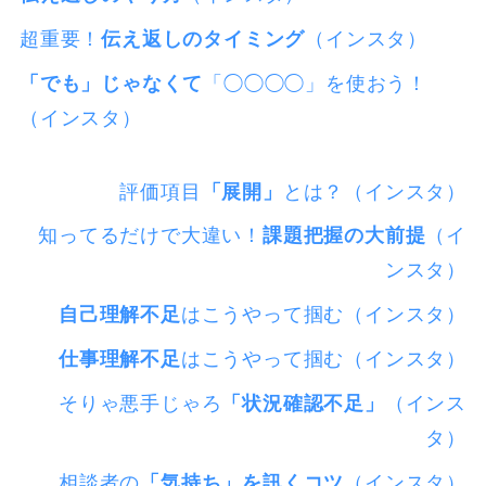
超重要！
伝え返しのタイミング
（インスタ）
「でも」じゃなくて
「◯◯◯◯」を使おう！
（インスタ）
評価項目
「展開」
とは？（インスタ）
知ってるだけで大違い！
課題把握の大前提
（イ
ンスタ）
自己理解不足
はこうやって掴む（インスタ）
仕事理解不足
はこうやって掴む（インスタ）
そりゃ悪手じゃろ
「状況確認不足」
（インス
タ）
相談者の
「気持ち」を訊くコツ
（インスタ）