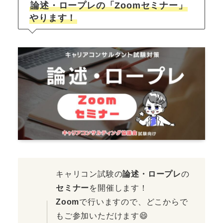
論述・ロープレの「Zoomセミナー」
やります！
キャリコン試験の
論述・ロープレ
の
セミナー
を開催します！
Zoom
で行いますので、どこからで
もご参加いただけます😄