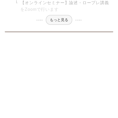
【オンラインセミナー】論述・ロープレ講義
をZoomで行います
もっと見る