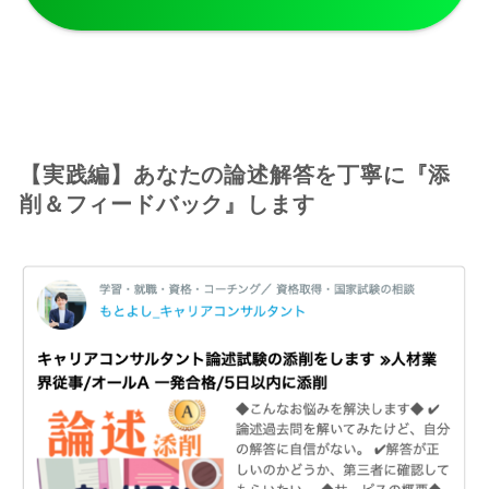
【実践編】あなたの論述解答を丁寧に『添
削＆フィードバック』します