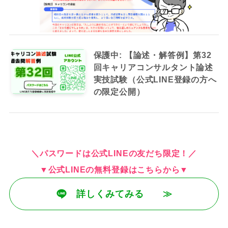
保護中: 【論述・解答例】第32
回キャリアコンサルタント論述
実技試験（公式LINE登録の方へ
の限定公開）
＼パスワードは公式LINEの友だち限定！／
▼公式LINEの無料登録はこちらから▼
詳しくみてみる ≫