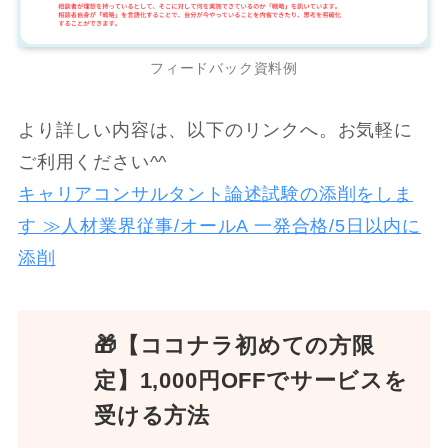
フィードバック資料例
より詳しい内容は、以下のリンクへ。お気軽に
ご利用ください^^
キャリアコンサルタント論述試験の添削をしま
す ≫人材業界従事/オールA 一発合格/5日以内に
添削
🎁【ココナラ初めての方限
定】
1,000円OFFでサービスを
受ける方法