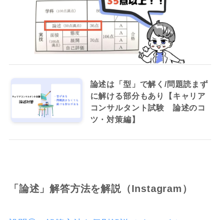
論述は「型」で解く/問題読まず
に解ける部分もあり【キャリア
コンサルタント試験 論述のコ
ツ・対策編】
「論述」解答方法を解説（Instagram）