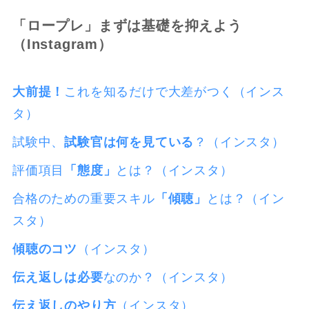
「ロープレ」まずは基礎を抑えよう
（Instagram）
大前提！
これを知るだけで大差がつく（インス
タ）
試験中、
試験官は何を見ている
？（インスタ）
評価項目
「態度」
とは？（インスタ）
合格のための重要スキル
「傾聴」
とは？（イン
スタ）
傾聴のコツ
（インスタ）
伝え返しは必要
なのか？（インスタ）
伝え返しのやり方
（インスタ）