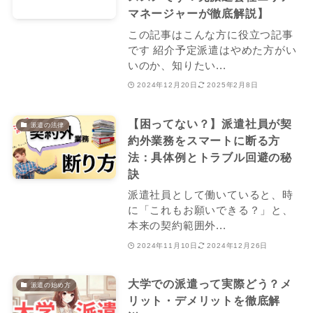
マネージャーが徹底解説】
この記事はこんな方に役立つ記事
です 紹介予定派遣はやめた方がい
いのか、知りたい...
2024年12月20日
2025年2月8日
【困ってない？】派遣社員が契
派遣の法律
約外業務をスマートに断る方
法：具体例とトラブル回避の秘
訣
派遣社員として働いていると、時
に「これもお願いできる？」と、
本来の契約範囲外...
2024年11月10日
2024年12月26日
大学での派遣って実際どう？メ
派遣の始め方
リット・デメリットを徹底解