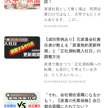
説！
派遣社員として働く場は、民間企
業だけではなく、大学でもたくさ
んあります。 この...
2024年10月16日
【成功実例あり】元派遣会社責
正社員への転職
任者が教える「派遣契約更新時
期」と「正社員転職入社日」の
調整方法
派遣で働きつつ「正社員転職への
転職」も並行して考えている方
は、たくさんいらっ...
2024年8月4日
2024年8月9日
「それ、会社都合退職になるか
派遣就業中のポイント
も！」【派遣の失業保険】自己
都合退職にされてない？