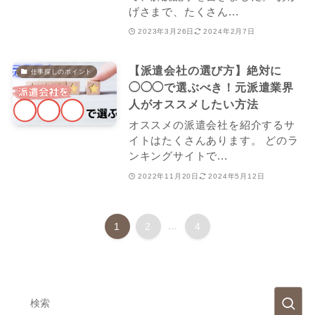
げさまで、たくさん...
2023年3月26日
2024年2月7日
【派遣会社の選び方】絶対に
仕事探しのポイント
◯◯◯で選ぶべき！元派遣業界
人がオススメしたい方法
オススメの派遣会社を紹介するサ
イトはたくさんあります。 どのラ
ンキングサイトで...
2022年11月20日
2024年5月12日
1
2
...
4