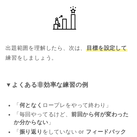
出題範囲を理解したら、次は、
目標を設定して
練習をしましょう。
▼よくある非効率な練習の例
「
何となく
ロープレをやって終わり」
「毎回やってるけど、
前回から何が変わった
か分からない
」
「
振り返り
をしていない or
フィードバック