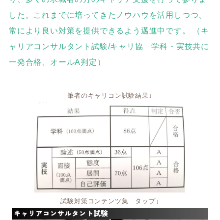
した。これまでに培ってきたノウハウを活用しつつ、
常により良い対策を提供できるよう邁進中です。 （キ
ャリアコンサルタント試験/キャリ協 学科・実技共に
一発合格、オールA判定）
筆者のキャリコン試験結果
↓
試験対策コンテンツ集 タップ
↓