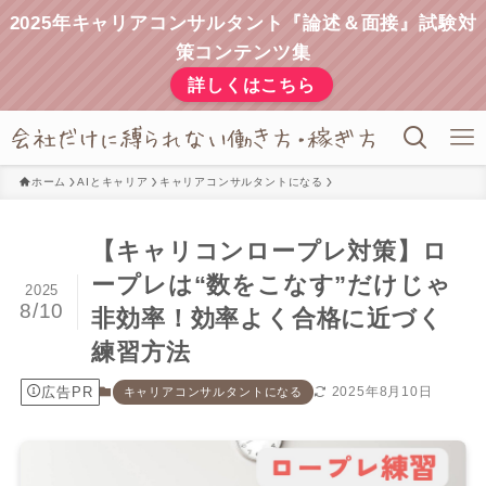
2025年キャリアコンサルタント『論述＆面接』試験対
策コンテンツ集
詳しくはこちら
ホーム
AIとキャリア
キャリアコンサルタントになる
【キャリコンロープレ対策】ロ
ープレは“数をこなす”だけじゃ
2025
8/10
非効率！効率よく合格に近づく
練習方法
広告PR
2025年8月10日
キャリアコンサルタントになる