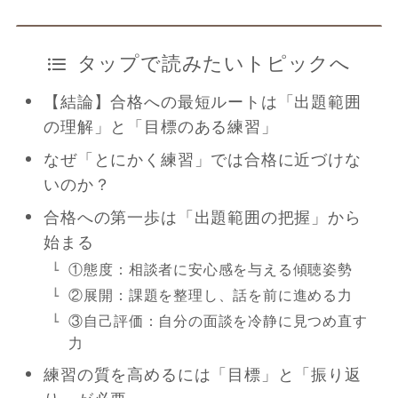
タップで読みたいトピックへ
【結論】合格への最短ルートは「出題範囲
の理解」と「目標のある練習」
なぜ「とにかく練習」では合格に近づけな
いのか？
合格への第一歩は「出題範囲の把握」から
始まる
①態度：相談者に安心感を与える傾聴姿勢
②展開：課題を整理し、話を前に進める力
③自己評価：自分の面談を冷静に見つめ直す
力
練習の質を高めるには「目標」と「振り返