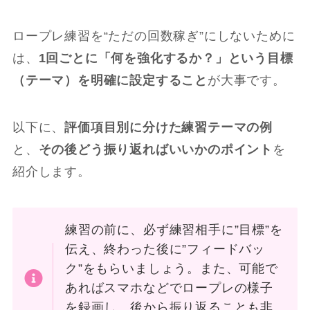
ロープレ練習を“ただの回数稼ぎ”にしないために
は、
1回ごとに「何を強化するか？」という目標
（テーマ）を明確に設定すること
が大事です。
以下に、
評価項目別に分けた練習テーマの例
と、
その後どう振り返ればいいかのポイント
を
紹介します。
練習の前に、必ず練習相手に”目標”を
伝え、終わった後に”フィードバッ
ク”をもらいましょう。また、可能で
あればスマホなどでロープレの様子
を録画し、後から振り返ることも非