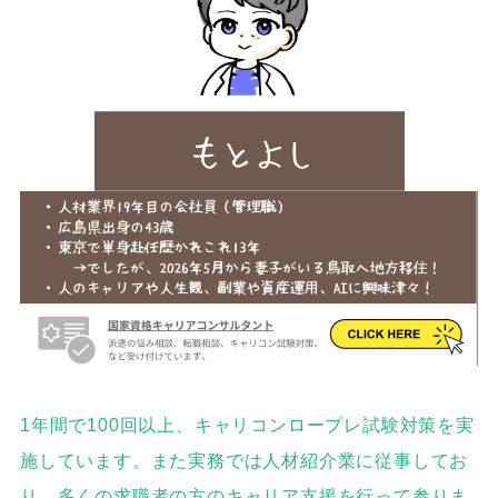
1年間で100回以上、キャリコンロープレ試験対策を実
施しています。また実務では人材紹介業に従事してお
り、多くの求職者の方のキャリア支援を行って参りま