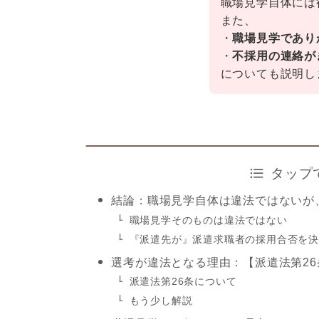
職場見学自体には
また、
・
職場見学であり
・
不採用の連絡が
についても説明し
タップ
結論：職場見学自体は違法ではないが
職場見学そのものは違法ではない
『派遣先が』派遣求職者の採用合否を
選考が違法となる理由：【派遣法第2
派遣法第26条について
もう少し解説