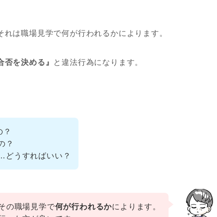
それは職場見学で何が行われるかによります。
合否を決める』
と違法行為になります。
の？
の？
…どうすればいい？
その職場見学で
何が行われるか
によります。