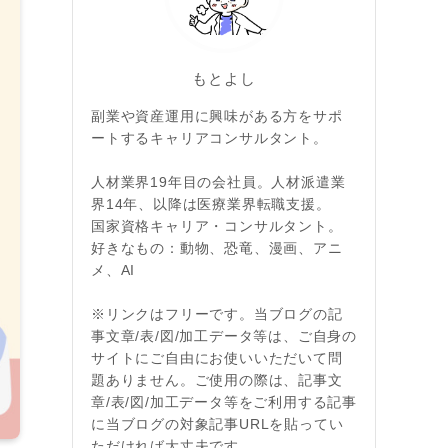
もとよし
副業や資産運用に興味がある方をサポ
ートするキャリアコンサルタント。
人材業界19年目の会社員。人材派遣業
界14年、以降は医療業界転職支援。
国家資格キャリア・コンサルタント。
好きなもの：動物、恐竜、漫画、アニ
メ、AI
※リンクはフリーです。当ブログの記
事文章/表/図/加工データ等は、ご自身の
サイトにご自由にお使いいただいて問
題ありません。ご使用の際は、記事文
章/表/図/加工データ等をご利用する記事
に当ブログの対象記事URLを貼ってい
ただければ大丈夫です。