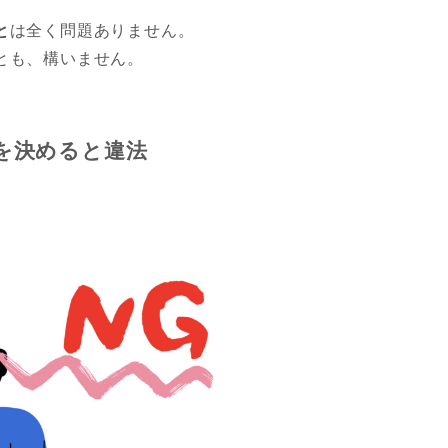
と
は全く問題ありません。
とも、構いません。
を決めると違法