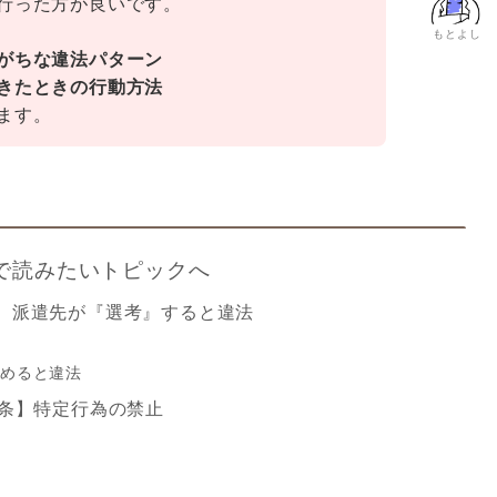
行った方が良いです。
もとよし
がちな違法パターン
きたときの行動方法
ます。
で読みたいトピックへ
、派遣先が『選考』すると違法
決めると違法
6条】特定行為の禁止