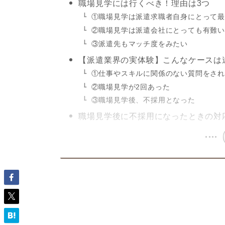
職場見学には行くべき！理由は3つ
①職場見学は派遣求職者自身にとって
②職場見学は派遣会社にとっても有難
③派遣先もマッチ度をみたい
【派遣業界の実体験】こんなケースは
①仕事やスキルに関係のない質問をさ
②職場見学が2回あった
③職場見学後、不採用となった
職場見学後に不採用になったときの対